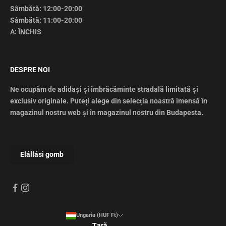
Sâmbătă: 12:00-20:00
Sâmbătă: 11:00-20:00
A: ÎNCHIS
DESPRE NOI
Ne ocupăm de adidași și îmbrăcăminte stradală limitată și
exclusiv originale. Puteți alege din selecția noastră imensă în
magazinul nostru web și în magazinul nostru din Budapesta.
Ungaria (HUF Ft)
Țară