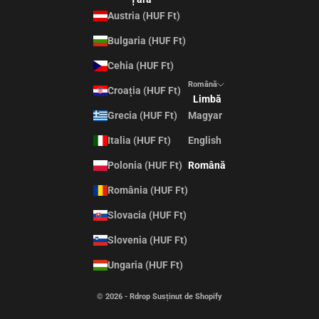
Austria (HUF Ft)
Bulgaria (HUF Ft)
Cehia (HUF Ft)
Română
Croația (HUF Ft)
Limbă
Grecia (HUF Ft)
Magyar
Italia (HUF Ft)
English
Polonia (HUF Ft)
Română
România (HUF Ft)
Slovacia (HUF Ft)
Slovenia (HUF Ft)
Ungaria (HUF Ft)
© 2026 - Rdrop Susținut de Shopify