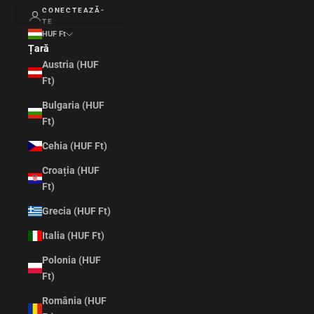
CONECTEAZĂ-
TE
HUF Ft
Țară
Austria (HUF
Ft)
Bulgaria (HUF
Ft)
Cehia (HUF Ft)
Croația (HUF
Ft)
Grecia (HUF Ft)
Italia (HUF Ft)
Polonia (HUF
Ft)
România (HUF