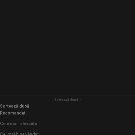
Sortează după
Sortează după
Recomandat
Cele mai relevante
Cel mai bine vândut