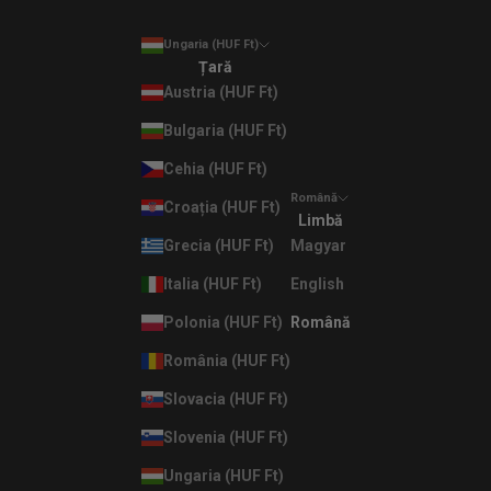
Ungaria (HUF Ft)
Țară
Austria (HUF Ft)
Bulgaria (HUF Ft)
Cehia (HUF Ft)
Română
Croația (HUF Ft)
Limbă
Grecia (HUF Ft)
Magyar
Italia (HUF Ft)
English
Polonia (HUF Ft)
Română
România (HUF Ft)
Slovacia (HUF Ft)
Slovenia (HUF Ft)
Ungaria (HUF Ft)