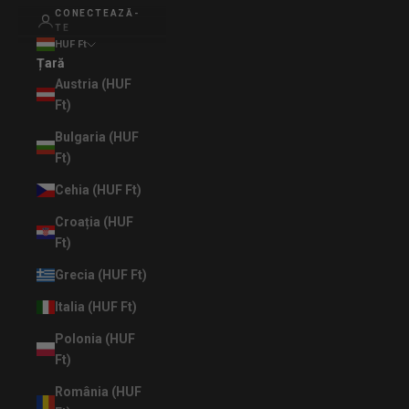
CONECTEAZĂ-
TE
HUF Ft
Țară
Austria (HUF
Ft)
Bulgaria (HUF
Ft)
Cehia (HUF Ft)
Croația (HUF
Ft)
Grecia (HUF Ft)
Italia (HUF Ft)
Polonia (HUF
Ft)
România (HUF