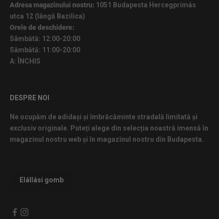
Adresa magazinului nostru:
1051 Budapesta Hercegprímás
utca 12 (lângă Bazilica)
Orele de deschidere:
Sâmbătă: 12:00-20:00
Sâmbătă: 11:00-20:00
A: ÎNCHIS
DESPRE NOI
Ne ocupăm de adidași și îmbrăcăminte stradală limitată și
exclusiv originale. Puteți alege din selecția noastră imensă în
magazinul nostru web și în magazinul nostru din Budapesta.