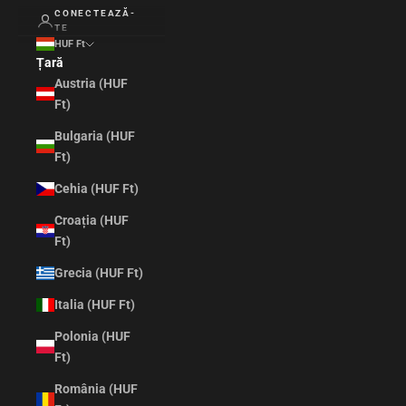
CONECTEAZĂ-
TE
HUF Ft
Țară
Austria (HUF
Ft)
Bulgaria (HUF
Ft)
Cehia (HUF Ft)
Croația (HUF
Ft)
Grecia (HUF Ft)
Italia (HUF Ft)
Polonia (HUF
Ft)
România (HUF