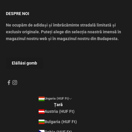
DESPRE NOI
Ne ocupăm de adidași și îmbrăcăminte stradală limitată și
exclusiv originale. Puteți alege din selecția noastră imensă în
magazinul nostru web și în magazinul nostru din Budapesta.
Ungaria (HUF Ft)
Țară
Austria (HUF Ft)
Bulgaria (HUF Ft)