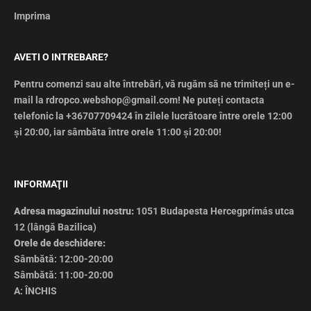
Imprima
AVETI O INTREBARE?
Pentru comenzi sau alte întrebări, vă rugăm să ne trimiteți un e-
mail la rdropco.webshop@gmail.com! Ne puteți contacta
telefonic la +36707709424 în zilele lucrătoare între orele 12:00
și 20:00, iar sâmbăta între orele 11:00 și 20:00!
INFORMAŢII
Adresa magazinului nostru:
1051 Budapesta Hercegprímás utca
12 (lângă Bazilica)
Orele de deschidere:
Sâmbătă: 12:00-20:00
Sâmbătă: 11:00-20:00
A: ÎNCHIS