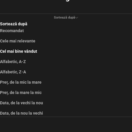
Sortează după
Sortează după
Recomandat
Cele mai relevante
Cel mai bine vândut
Alfabetic, A-Z
Alfabetic, Z-A
Preț, de la mic la mare
Preț, de la mare la mic
Data, de la vechi la nou
Data, de la nou la vechi
ECONOMISEȘTE 67%