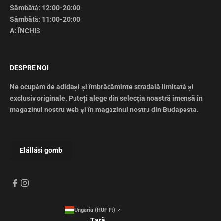
Sâmbătă: 12:00-20:00
Sâmbătă: 11:00-20:00
A: ÎNCHIS
DESPRE NOI
Ne ocupăm de adidași și îmbrăcăminte stradală limitată și
exclusiv originale. Puteți alege din selecția noastră imensă în
magazinul nostru web și în magazinul nostru din Budapesta.
Ungaria (HUF Ft)
Țară