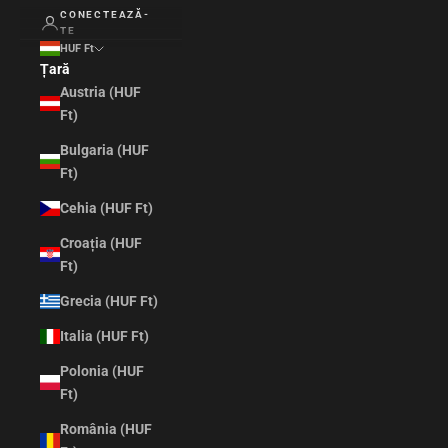
CONECTEAZĂ-
TE
HUF Ft
Țară
Austria (HUF
Ft)
Bulgaria (HUF
Ft)
Cehia (HUF Ft)
Croația (HUF
Ft)
Grecia (HUF Ft)
Italia (HUF Ft)
Polonia (HUF
Ft)
România (HUF