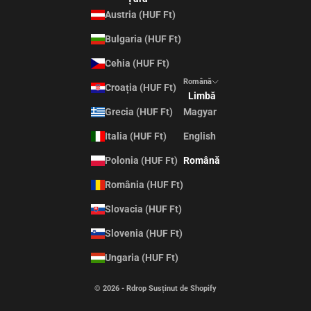
Austria (HUF Ft)
Bulgaria (HUF Ft)
Cehia (HUF Ft)
Română
Croația (HUF Ft)
Limbă
Grecia (HUF Ft)
Magyar
Italia (HUF Ft)
English
Polonia (HUF Ft)
Română
România (HUF Ft)
Slovacia (HUF Ft)
Slovenia (HUF Ft)
Ungaria (HUF Ft)
© 2026 - Rdrop Susținut de Shopify