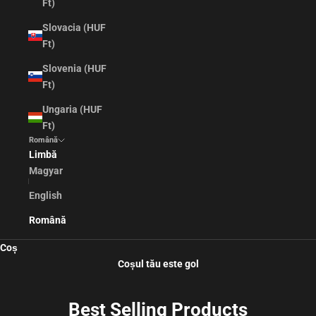
Ft)
Slovacia (HUF
Ft)
Slovenia (HUF
Ft)
Ungaria (HUF
Ft)
Română
Limbă
Magyar
English
Română
Coș
Coșul tău este gol
Best Selling Products