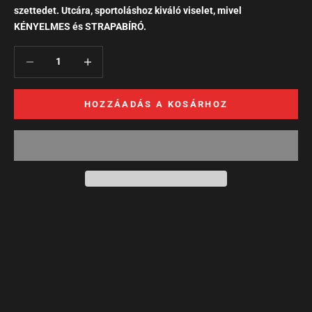
szettedet. Utcára, sportoláshoz kiváló viselet, mivel
KÉNYELMES és STRAPABÍRÓ.
HOZZÁADÁS A KOSÁRHOZ