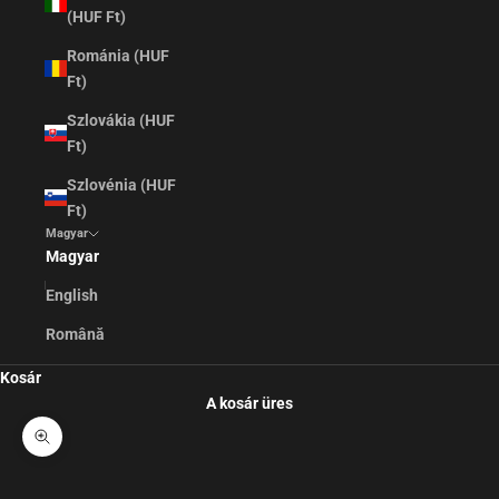
(HUF Ft)
Románia (HUF
Ft)
Szlovákia (HUF
Ft)
Szlovénia (HUF
Ft)
Magyar
Magyar
English
Română
Kosár
A kosár üres