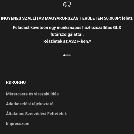
INGYENES SZÁLLÍTÁS MAGYARORSZÁG TERÜLETÉN 50.000Ft felett.
Feladást követően egy munkanapos házhozszállítás GLS
futárszolgálattal.
Részletek az ÁSZF-ben.*
RDROP.HU
Méretcsere és visszaküldés
Adatkezelési tájékoztató
Általános Szerződési Feltételek
Impresszum