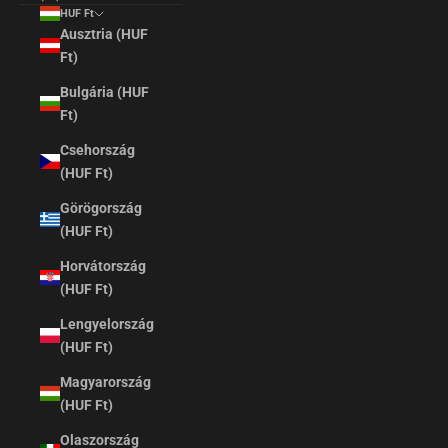
HUF Ft
Ausztria (HUF
Ft)
Bulgária (HUF
Ft)
Csehország
(HUF Ft)
Görögország
(HUF Ft)
Horvátország
(HUF Ft)
Lengyelország
(HUF Ft)
Magyarország
(HUF Ft)
Olaszország