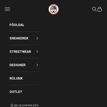
Rdrop
Keresés
FŐOLDAL
SNEAKEREK
STREETWEAR
DESIGNER
RÓLUNK
OUTLET
BEJELENTKEZÉS