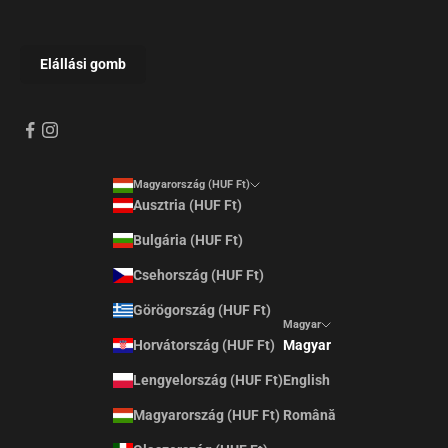
Magyarország (HUF Ft)
Ausztria (HUF Ft)
Bulgária (HUF Ft)
Csehország (HUF Ft)
Görögország (HUF Ft)
Magyar
Horvátország (HUF Ft)
Magyar
Lengyelország (HUF Ft)
English
Magyarország (HUF Ft)
Română