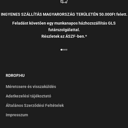
INGYENES SZÁLLÍTÁS MAGYARORSZÁG TERÜLETÉN 50.000Ft felett.
Feladást követően egy munkanapos házhozszállítás GLS
futárszolgálattal.
Részletek az ÁSZF-ben.*
RDROP.HU
Méretcsere és visszaküldés
Adatkezelési tájékoztató
Általános Szerződési Feltételek
Impresszum