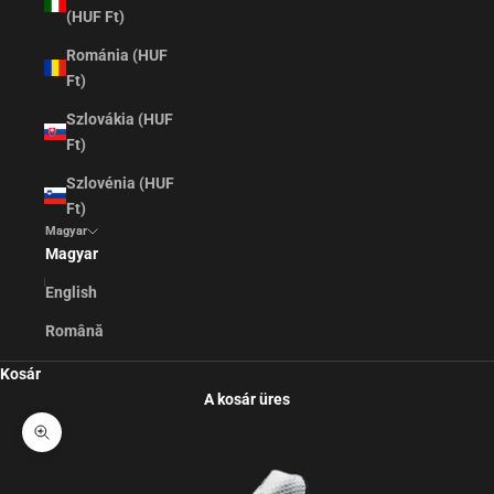
(HUF Ft)
Románia (HUF
Ft)
Szlovákia (HUF
Ft)
Szlovénia (HUF
Ft)
Magyar
Magyar
English
Română
Kosár
A kosár üres