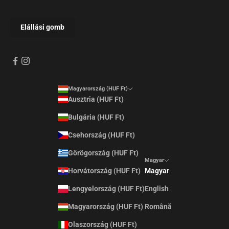
Magyarország (HUF Ft)
Ausztria (HUF Ft)
Bulgária (HUF Ft)
Csehország (HUF Ft)
Görögország (HUF Ft)
Magyar
Horvátország (HUF Ft)
Magyar
Lengyelország (HUF Ft)
English
Magyarország (HUF Ft)
Română
Olaszország (HUF Ft)