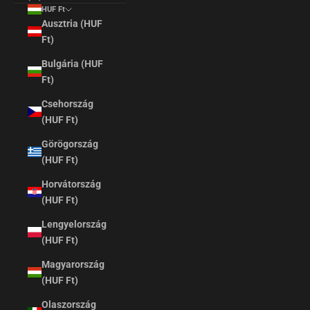
HUF Ft
Ausztria (HUF
Ft)
Bulgária (HUF
Ft)
Csehország
(HUF Ft)
Görögország
(HUF Ft)
Horvátország
(HUF Ft)
Lengyelország
(HUF Ft)
Magyarország
(HUF Ft)
Olaszország