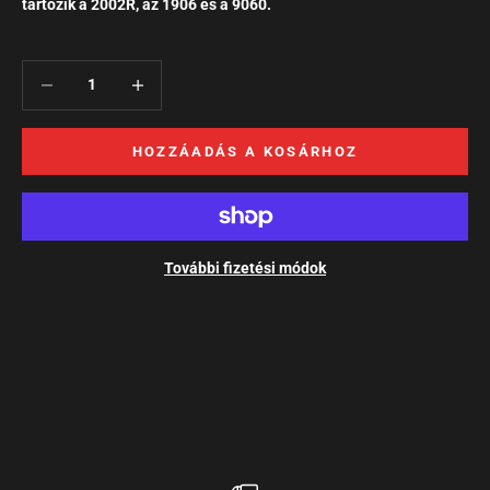
tartozik a 2002R, az 1906 és a 9060.
HOZZÁADÁS A KOSÁRHOZ
További fizetési módok