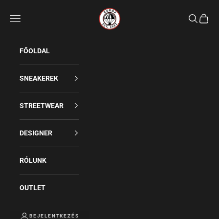
Rdrop
Keresés
FŐOLDAL
SNEAKEREK
STREETWEAR
DESIGNER
RÓLUNK
OUTLET
BEJELENTKEZÉS