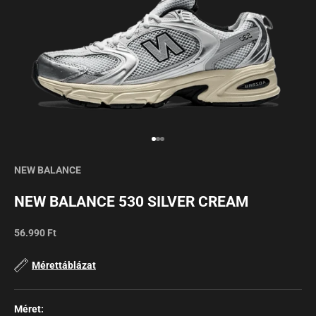
NEW BALANCE
NEW BALANCE 530 SILVER CREAM
Sale
56.990 Ft
Mérettáblázat
Méret: