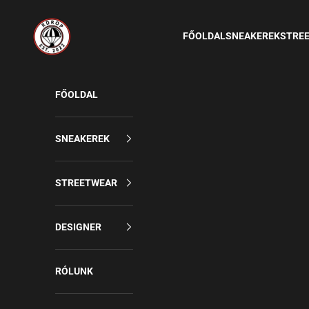
Rdrop
FŐOLDAL
SNEAKEREK
STRE
FŐOLDAL
SNEAKEREK
STREETWEAR
DESIGNER
RÓLUNK