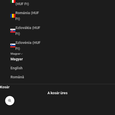
(HUF Ft)
Románia (HUF
Ft)
Szlovákia (HUF
Ft)
Szlovénia (HUF
Ft)
Magyar
Magyar
English
Română
Kosár
A kosár üres