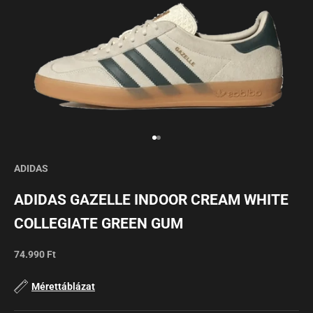
ADIDAS
ADIDAS GAZELLE INDOOR CREAM WHITE
COLLEGIATE GREEN GUM
Sale
74.990 Ft
Mérettáblázat