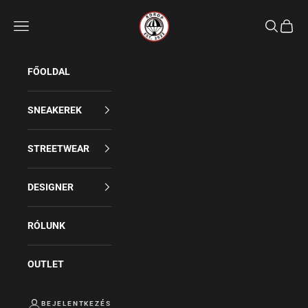
Rdrop
Keresés
FŐOLDAL
SNEAKEREK
STREETWEAR
DESIGNER
RÓLUNK
OUTLET
BEJELENTKEZÉS