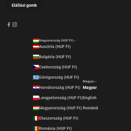
Magyarország (HUF Ft)
Ausztria (HUF Ft)
Bulgária (HUF Ft)
Csehország (HUF Ft)
Görögország (HUF Ft)
Magyar
Horvátország (HUF Ft)
Magyar
Lengyelország (HUF Ft)
English
Magyarország (HUF Ft)
Română
Olaszország (HUF Ft)
Románia (HUF Ft)