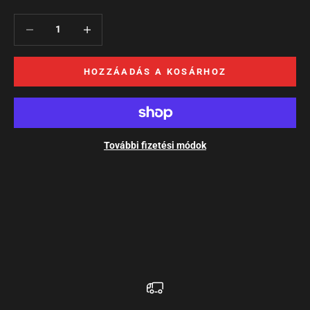
HOZZÁADÁS A KOSÁRHOZ
További fizetési módok