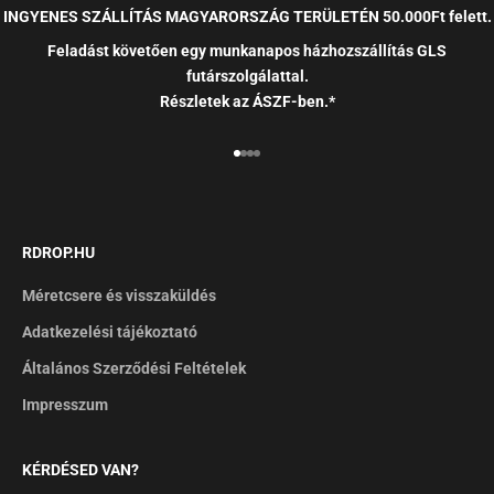
INGYENES SZÁLLÍTÁS MAGYARORSZÁG TERÜLETÉN 50.000Ft felett.
Feladást követően egy munkanapos házhozszállítás GLS
futárszolgálattal.
Részletek az ÁSZF-ben.*
RDROP.HU
Méretcsere és visszaküldés
Adatkezelési tájékoztató
Általános Szerződési Feltételek
Impresszum
KÉRDÉSED VAN?