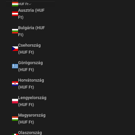
HUF Ft
Ausztria (HUF
Ft)
Bulgária (HUF
Ft)
Csehország
(HUF Ft)
Görögország
(HUF Ft)
Horvátország
(HUF Ft)
Lengyelország
(HUF Ft)
Magyarország
(HUF Ft)
Olaszország