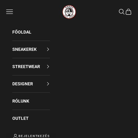
Rdrop
Keresés
FŐOLDAL
SNEAKEREK
STREETWEAR
DESIGNER
RÓLUNK
OUTLET
BEJELENTKEZÉS