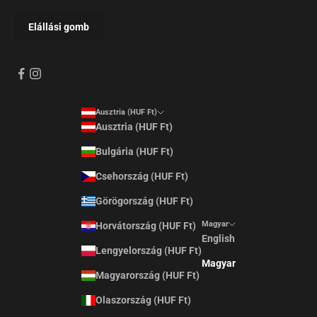
Ausztria (HUF Ft)
Ausztria (HUF Ft)
Bulgária (HUF Ft)
Csehország (HUF Ft)
Görögország (HUF Ft)
Magyar
Horvátország (HUF Ft)
English
Lengyelország (HUF Ft)
Magyar
Magyarország (HUF Ft)
Olaszország (HUF Ft)