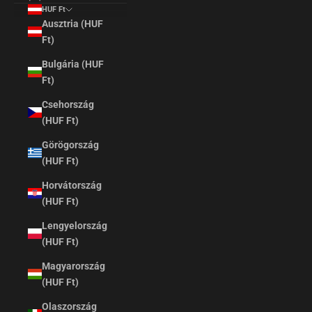
HUF Ft
Ausztria (HUF
Ft)
Bulgária (HUF
Ft)
Csehország
(HUF Ft)
Görögország
(HUF Ft)
Horvátország
(HUF Ft)
Lengyelország
(HUF Ft)
Magyarország
(HUF Ft)
Olaszország