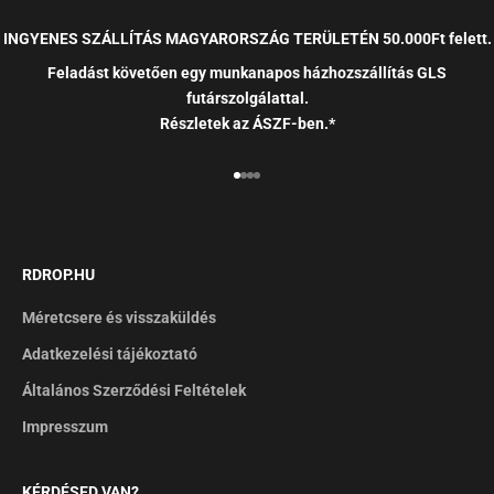
INGYENES SZÁLLÍTÁS MAGYARORSZÁG TERÜLETÉN 50.000Ft felett.
Feladást követően egy munkanapos házhozszállítás GLS
futárszolgálattal.
Részletek az ÁSZF-ben.*
RDROP.HU
Méretcsere és visszaküldés
Adatkezelési tájékoztató
Általános Szerződési Feltételek
Impresszum
KÉRDÉSED VAN?