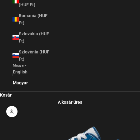
(HUF Ft)
Románia (HUF
Ft)
Szlovákia (HUF
Ft)
Szlovénia (HUF
Ft)
Magyar
English
Magyar
Kosár
A kosár üres