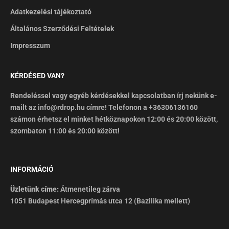
Adatkezelési tájékoztató
Általános Szerződési Feltételek
Impresszum
KÉRDÉSED VAN?
Rendeléssel vagy egyéb kérdésekkel kapcsolatban írj nekünk e-
mailt az info@rdrop.hu címre! Telefonon a +36306136160
számon érhetsz el minket hétköznapokon 12:00 és 20:00 között,
szombaton 11:00 és 20:00 között!
INFORMÁCIÓ
Üzletünk címe:
Átmenetileg zárva
1051 Budapest Hercegprímás utca 12 (Bazilika mellett)