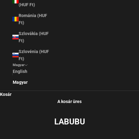
(HUF Ft)
Románia (HUF
Ft)
Szlovákia (HUF
Ft)
Szlovénia (HUF
Ft)
Magyar
English
Magyar
Kosár
A kosár üres
LABUBU