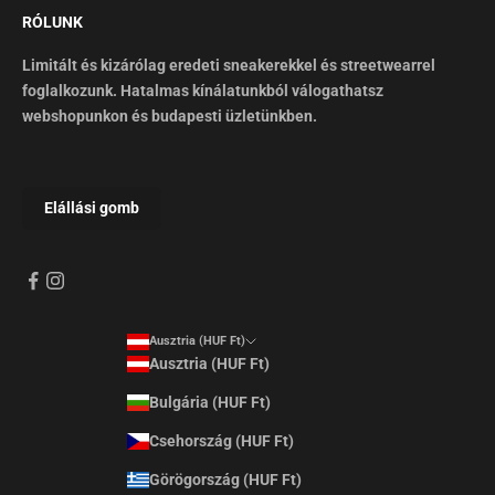
RÓLUNK
Limitált és kizárólag eredeti sneakerekkel és streetwearrel
foglalkozunk. Hatalmas kínálatunkból válogathatsz
webshopunkon és budapesti üzletünkben.
Ausztria (HUF Ft)
Ausztria (HUF Ft)
Bulgária (HUF Ft)
Csehország (HUF Ft)
Görögország (HUF Ft)