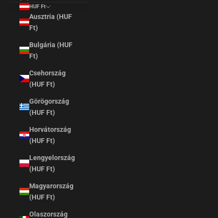
HUF Ft
Ausztria (HUF
Ft)
Bulgária (HUF
Ft)
Csehország
(HUF Ft)
Görögország
(HUF Ft)
Horvátország
(HUF Ft)
Lengyelország
(HUF Ft)
Magyarország
(HUF Ft)
Olaszország