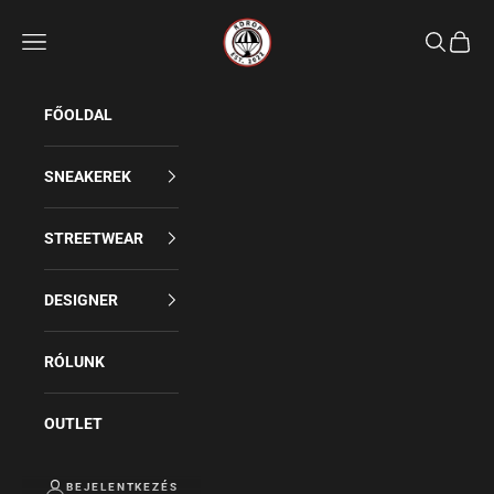
Rdrop
Keresés
FŐOLDAL
SNEAKEREK
STREETWEAR
DESIGNER
RÓLUNK
OUTLET
BEJELENTKEZÉS