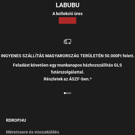
LABUBU
A kollekció üres
INGYENES SZÁLLÍTÁS MAGYARORSZÁG TERÜLETÉN 50.000Ft felett.
Feladást követően egy munkanapos házhozszállítás GLS
futárszolgálattal.
Részletek az ÁSZF-ben.*
RDROP.HU
Méretcsere és visszaküldés