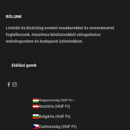
RÓLUNK
Limitált és kizárólag eredeti sneakerekkel és streetwearrel
foglalkozunk. Hatalmas kínálatunkból válogathatsz
webshopunkon és budapesti üzletünkben.
Magyarország (HUF Ft)
Ausztria (HUF Ft)
Bulgária (HUF Ft)
Csehország (HUF Ft)