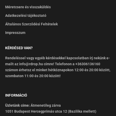
Méretcsere és visszaküldés
Adatkezelési tájékoztató
Általános Szerződési Feltételek
Impresszum
KÉRDÉSED VAN?
Rendeléssel vagy egyéb kérdésekkel kapcsolatban írj nekünk e-
mailt az info@rdrop.hu címre! Telefonon a +36306136160
számon érhetsz el minket hétköznapokon 12:00 és 20:00 között,
szombaton 11:00 és 20:00 között!
INFORMÁCIÓ
Üzletünk címe:
Átmenetileg zárva
1051 Budapest Hercegprímás utca 12 (Bazilika mellett)