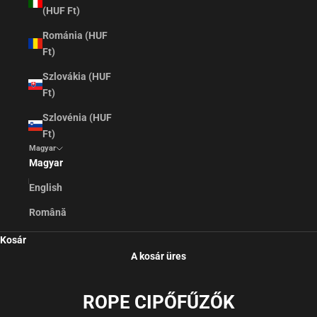
(HUF Ft)
Románia (HUF
Ft)
Szlovákia (HUF
Ft)
Szlovénia (HUF
Ft)
Magyar
Magyar
English
Română
Kosár
A kosár üres
ROPE CIPŐFŰZŐK