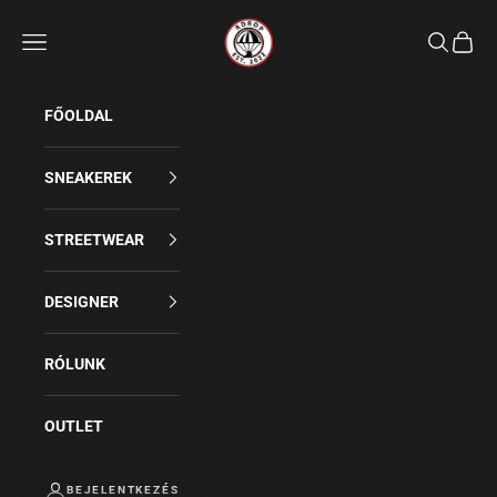
Rdrop
Keresés
FŐOLDAL
SNEAKEREK
STREETWEAR
DESIGNER
RÓLUNK
OUTLET
BEJELENTKEZÉS