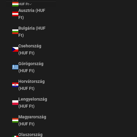
HUF Ft
Ausztria (HUF
Ft)
Bulgária (HUF
Ft)
Csehország
(HUF Ft)
Görögország
(HUF Ft)
Horvátország
(HUF Ft)
Lengyelország
(HUF Ft)
Magyarország
(HUF Ft)
Olaszország